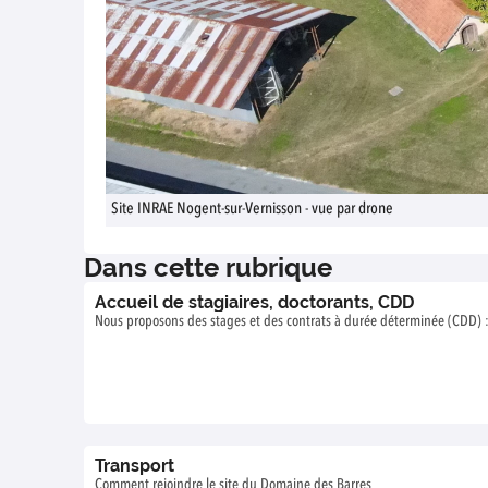
Site INRAE Nogent-sur-Vernisson - vue par drone
Dans cette rubrique
Accueil de stagiaires, doctorants, CDD
Nous proposons des stages et des contrats à durée déterminée (CDD) 
Transport
Comment rejoindre le site du Domaine des Barres