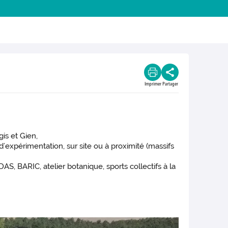
Imprimer
Partager
is et Gien,
 d’expérimentation, sur site ou à proximité (massifs
AS, BARIC, atelier botanique, sports collectifs à la