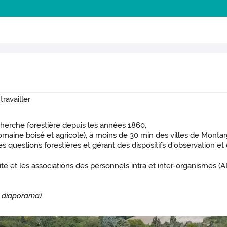
travailler
echerche forestière depuis les années 1860,
aine boisé et agricole), à moins de 30 min des villes de Montarg
es questions forestières et gérant des dispositifs d’observation et
té et les associations des personnels intra et inter-organismes (AD
e diaporama)